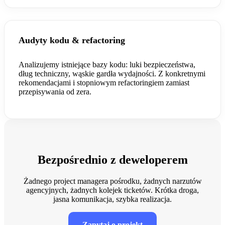
Audyty kodu & refactoring
Analizujemy istniejące bazy kodu: luki bezpieczeństwa,
dług techniczny, wąskie gardła wydajności. Z konkretnymi
rekomendacjami i stopniowym refactoringiem zamiast
przepisywania od zera.
Bezpośrednio z deweloperem
Żadnego project managera pośrodku, żadnych narzutów
agencyjnych, żadnych kolejek ticketów. Krótka droga,
jasna komunikacja, szybka realizacja.
Zapytaj o projekt