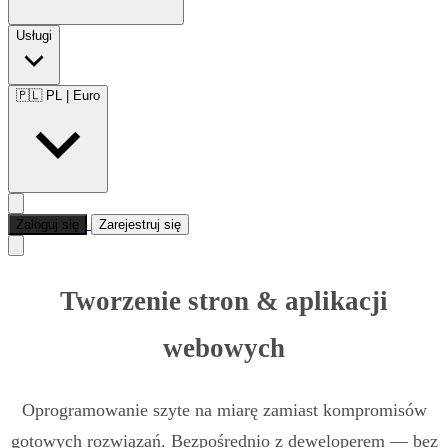
Usługi
🇵🇱 PL
|
Euro
Zaloguj się
Zarejestruj się
Tworzenie stron & aplikacji
webowych
Oprogramowanie szyte na miarę zamiast kompromisów
gotowych rozwiązań. Bezpośrednio z deweloperem — bez