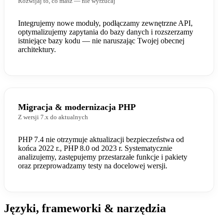
Rozwijaj to, co masz — nie wyrzucaj
Integrujemy nowe moduły, podłączamy zewnętrzne API,
optymalizujemy zapytania do bazy danych i rozszerzamy
istniejące bazy kodu — nie naruszając Twojej obecnej
architektury.
Migracja & modernizacja PHP
Z wersji 7.x do aktualnych
PHP 7.4 nie otrzymuje aktualizacji bezpieczeństwa od
końca 2022 r., PHP 8.0 od 2023 r. Systematycznie
analizujemy, zastępujemy przestarzałe funkcje i pakiety
oraz przeprowadzamy testy na docelowej wersji.
Języki, frameworki & narzędzia