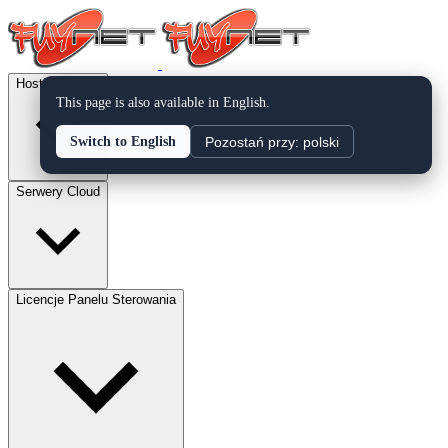
Hosting WWW
This page is also available in English.
Pozostań przy: polski
Switch to English
Serwery Cloud
Licencje Panelu Sterowania