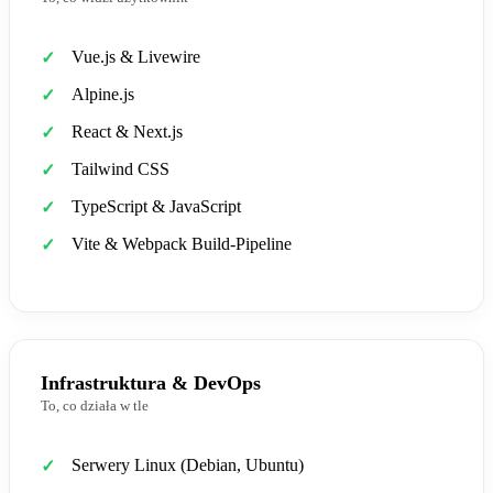
Vue.js & Livewire
Alpine.js
React & Next.js
Tailwind CSS
TypeScript & JavaScript
Vite & Webpack Build-Pipeline
Infrastruktura & DevOps
To, co działa w tle
Serwery Linux (Debian, Ubuntu)