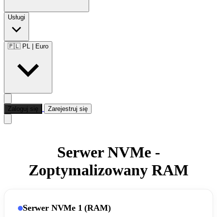
Usługi
🇵🇱 PL
|
Euro
Zaloguj się
Zarejestruj się
Serwer NVMe -
Zoptymalizowany RAM
Serwer NVMe 1 (RAM)