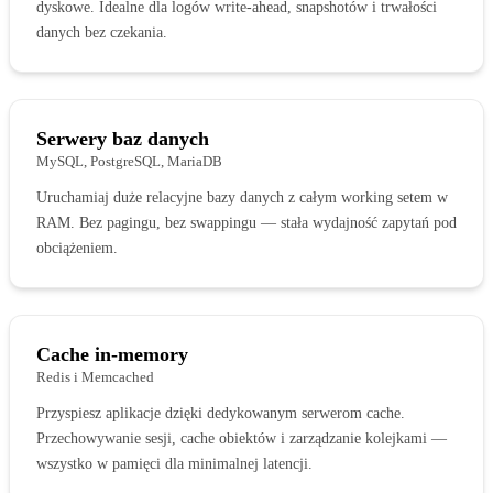
dyskowe. Idealne dla logów write-ahead, snapshotów i trwałości
danych bez czekania.
Serwery baz danych
MySQL, PostgreSQL, MariaDB
Uruchamiaj duże relacyjne bazy danych z całym working setem w
RAM. Bez pagingu, bez swappingu — stała wydajność zapytań pod
obciążeniem.
Cache in-memory
Redis i Memcached
Przyspiesz aplikacje dzięki dedykowanym serwerom cache.
Przechowywanie sesji, cache obiektów i zarządzanie kolejkami —
wszystko w pamięci dla minimalnej latencji.