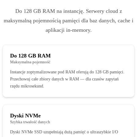
Do 128 GB RAM na instancję. Serwery cloud z
maksymalną pojemnością pamięci dla baz danych, cache i
aplikacji in-memory.
Do 128 GB RAM
Maksymalna pojemność
Instancje zoptymalizowane pod RAM oferują do 128 GB pamięci.
Przechowuj całe zbiory danych w RAM — dla czasów zapytań
rzędu mikrosekund.
Dyski NVMe
Szybka trwałość danych
Dyski NVMe SSD uzupełniają dużą pamięć o ultraszybkie I/O