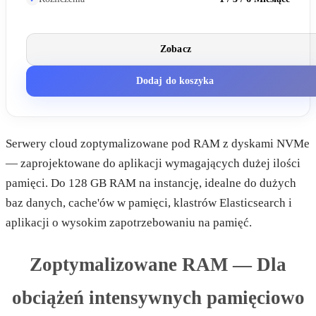
Zobacz
Dodaj do koszyka
Serwery cloud zoptymalizowane pod RAM z dyskami NVMe
— zaprojektowane do aplikacji wymagających dużej ilości
pamięci. Do 128 GB RAM na instancję, idealne do dużych
baz danych, cache'ów w pamięci, klastrów Elasticsearch i
aplikacji o wysokim zapotrzebowaniu na pamięć.
Zoptymalizowane RAM — Dla
obciążeń intensywnych pamięciowo