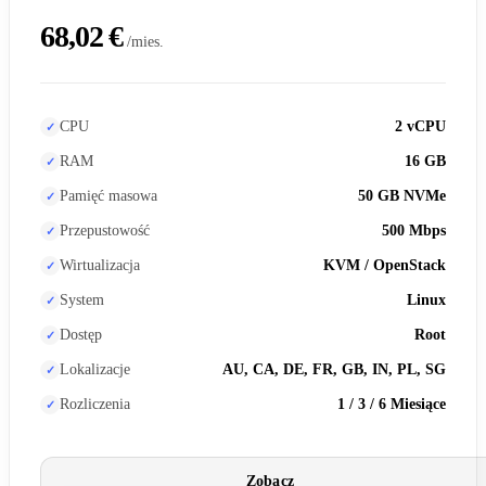
68,02 €
/mies.
CPU
2 vCPU
RAM
16 GB
Pamięć masowa
50 GB NVMe
Przepustowość
500 Mbps
Wirtualizacja
KVM / OpenStack
System
Linux
Dostęp
Root
Lokalizacje
AU, CA, DE, FR, GB, IN, PL, SG
Rozliczenia
1 / 3 / 6 Miesiące
Zobacz