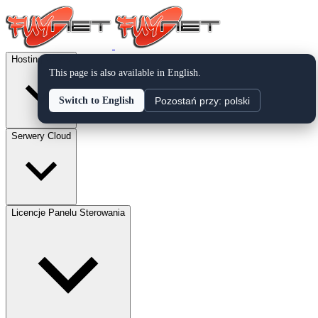
Hosting WWW
This page is also available in English.
Pozostań przy: polski
Switch to English
Serwery Cloud
Licencje Panelu Sterowania