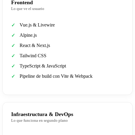
Frontend
Lo que ve el usuario
Vue.js & Livewire
Alpine.js
React & Next.js
Tailwind CSS
TypeScript & JavaScript
Pipeline de build con Vite & Webpack
Infraestructura & DevOps
Lo que funciona en segundo plano