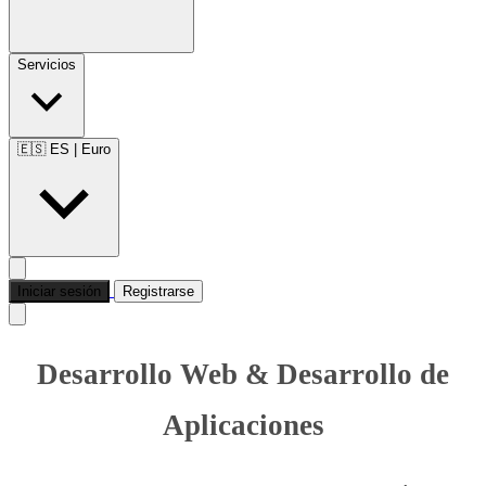
Servicios
🇪🇸 ES
|
Euro
Iniciar sesión
Registrarse
Desarrollo Web & Desarrollo de
Aplicaciones