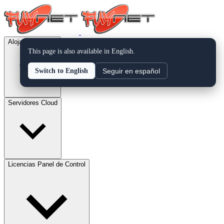
Alojamiento Web
This page is also available in English.
Seguir en español
Switch to English
Servidores Cloud
Licencias Panel de Control