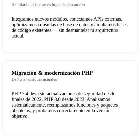
Ampliar lo existente en lugar de descartarlo
Integramos nuevos módulos, conectamos APIs externas,
optimizamos consultas de base de datos y ampliamos bases
de código existentes — sin desmantelar tu arquitectura
actual.
Migración & modernización PHP
De 7.x a versiones actuales
PHP 7.4 lleva sin actualizaciones de seguridad desde
finales de 2022, PHP 8.0 desde 2023. Analizamos
sistemáticamente, reemplazamos funciones y paquetes
obsoletos, y probamos correctamente en la versión
objetivo.