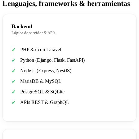
Lenguajes, frameworks & herramientas
Backend
Lógica de servidor & APIs
PHP 8.x con Laravel
Python (Django, Flask, FastAPI)
Node.js (Express, NestJS)
MariaDB & MySQL
PostgreSQL & SQLite
APIs REST & GraphQL