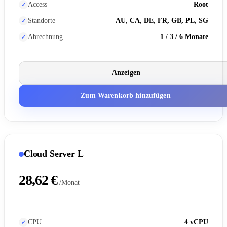
Access
Root
Standorte
AU, CA, DE, FR, GB, PL, SG
Abrechnung
1 / 3 / 6 Monate
Anzeigen
Zum Warenkorb hinzufügen
Cloud Server L
28,62 €
/Monat
CPU
4 vCPU