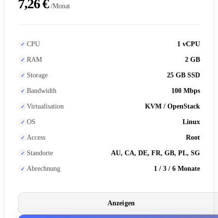
7,26 €
/Monat
CPU
1 vCPU
RAM
2 GB
Storage
25 GB SSD
Bandwidth
100 Mbps
Virtualisation
KVM / OpenStack
OS
Linux
Access
Root
Standorte
AU, CA, DE, FR, GB, PL, SG
Abrechnung
1 / 3 / 6 Monate
Anzeigen