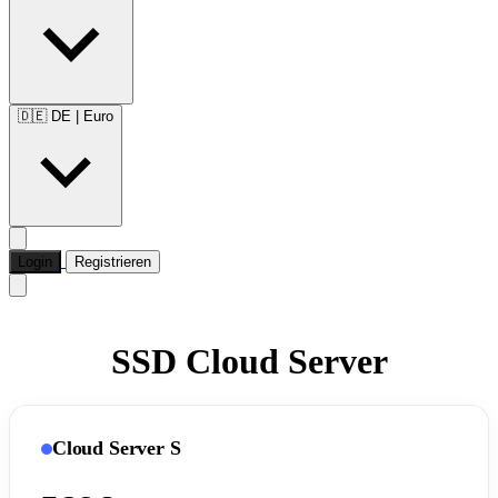
🇩🇪 DE
|
Euro
Login
Registrieren
SSD Cloud Server
Cloud Server S