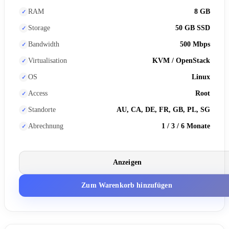
RAM
8 GB
Storage
50 GB SSD
Bandwidth
500 Mbps
Virtualisation
KVM / OpenStack
OS
Linux
Access
Root
Standorte
AU, CA, DE, FR, GB, PL, SG
Abrechnung
1 / 3 / 6 Monate
Anzeigen
Zum Warenkorb hinzufügen