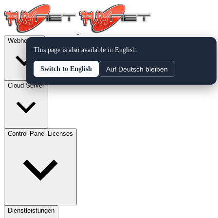
Webhosting
This page is also available in English.
Auf Deutsch bleiben
Switch to English
Cloud Server
Control Panel Licenses
Dienstleistungen