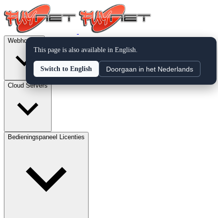
Webhosting
This page is also available in English.
Doorgaan in het Nederlands
Switch to English
Cloud Servers
Bedieningspaneel Licenties