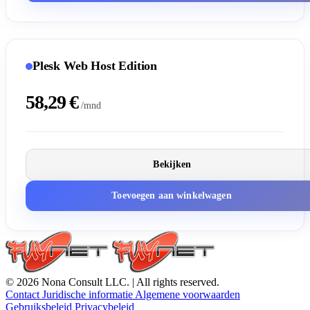
Plesk Web Host Edition
58,29 €
/mnd
Bekijken
Toevoegen aan winkelwagen
© 2026 Nona Consult LLC. | All rights reserved.
Contact
Juridische informatie
Algemene voorwaarden
Gebruiksbeleid
Privacybeleid